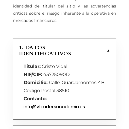
identidad del titular del sitio y las advertencias
críticas sobre el riesgo inherente a la operativa en
mercados financieros.
1. DATOS
▼
IDENTIFICATIVOS
Titular:
Cristo Vidal
NIF/CIF:
45725090D
Domicilio:
Calle Guardamontes 4B,
Código Postal 38510.
Contacto:
info@vtradersacademia.es