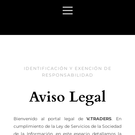
IDENTIFICACIÓN Y EXENCIÓN DE
RESPONSABILIDAD
Aviso Legal
Bienvenido al portal legal de
V.TRADERS
. En
cumplimiento de la Ley de Servicios de la Sociedad
de la Información, en este espacio detallamos la