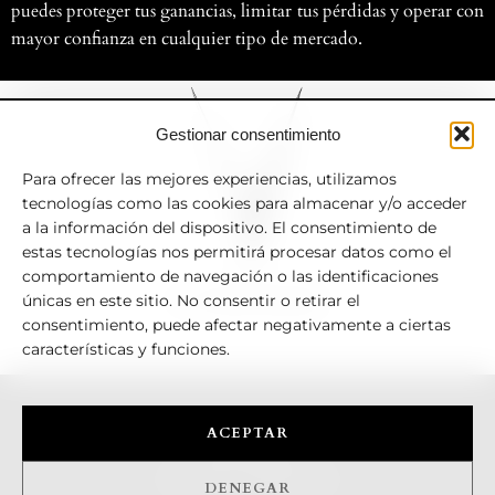
puedes proteger tus ganancias, limitar tus pérdidas y operar con
mayor confianza en cualquier tipo de mercado.
Gestionar consentimiento
Para ofrecer las mejores experiencias, utilizamos
tecnologías como las cookies para almacenar y/o acceder
a la información del dispositivo. El consentimiento de
estas tecnologías nos permitirá procesar datos como el
comportamiento de navegación o las identificaciones
V.TRADERS
únicas en este sitio. No consentir o retirar el
consentimiento, puede afectar negativamente a ciertas
características y funciones.
ACEPTAR
POLÍTICA DE COOKIES
AVISO LEGAL
POLÍTICA DE PRIVACIDAD
DENEGAR
TÉRMINOS Y CONDICIONES